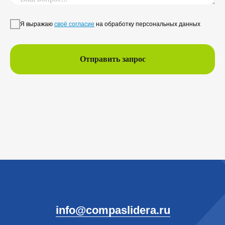
Я выражаю
своё согласие
на обработку персональных данных
Отправить запрос