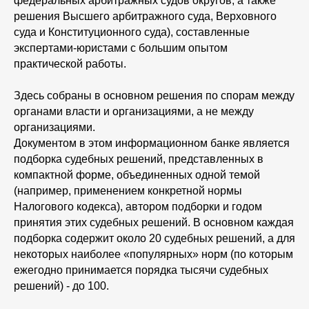
федеральных арбитражных судов округов, а также
решения Высшего арбитражного суда, Верховного
суда и Конституционного суда), составленные
экспертами-юристами с большим опытом
практической работы.
Здесь собраны в основном решения по спорам между
органами власти и организациями, а не между
организациями.
Документом в этом информационном банке является
подборка судебных решений, представленных в
компактной форме, объединенных одной темой
(например, применением конкретной нормы
Налогового кодекса), автором подборки и годом
принятия этих судебных решений. В основном каждая
подборка содержит около 20 судебных решений, а для
некоторых наиболее «популярных» норм (по которым
ежегодно принимается порядка тысячи судебных
решений) - до 100.