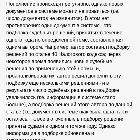
Пополнение происходит регулярно, однако новых
документов в системе может и не появиться (т.е.
число документов не изменится). В этом нет
противоречия: один документ в системе - это
подборка судебных решений, принятых в течение
одного года по определенной теме, составленная
одним автором. Например, автор составил подборку
решений по статье 40 Налогового кодекса; через
некоторое время появились новые судебные
решения по применению этой нормы, и,
проанализировав их, автор решил дополнить эту
подборку еще несколькими решениями - и в
результате число судебных решений в подборке
увеличилось (т.е. информации в системе стало
больше), а подборка решений этого автора по данной
статье (т.е. документ в системе) как была одна, так и
осталась, т.к. все включенные в подборку решения
приняты судами в одном и том же году. Однако
информация в подборке обновлена и