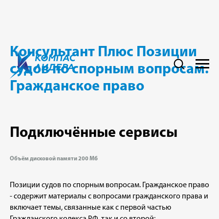
Консультант Плюс
Позиции
судов по спорным вопросам.
Гражданское право
Подключённые сервисы
Объём дисковой памяти 200 Мб
Позиции судов по спорным вопросам. Гражданское право
- содержит материалы с вопросами гражданского права и
включает темы, связанные как с первой частью