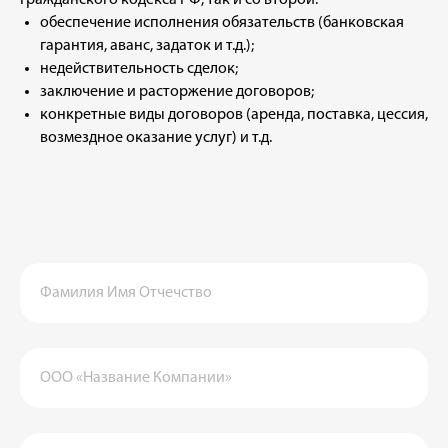
Гражданского кодекса РФ, так и со второй:
обеспечение исполнения обязательств (банковская
гарантия, аванс, задаток и т.д.);
недействительность сделок;
заключение и расторжение договоров;
конкретные виды договоров (аренда, поставка, цессия,
возмездное оказание услуг) и т.д.