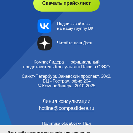
Этот сайт использует соокіе для хранения